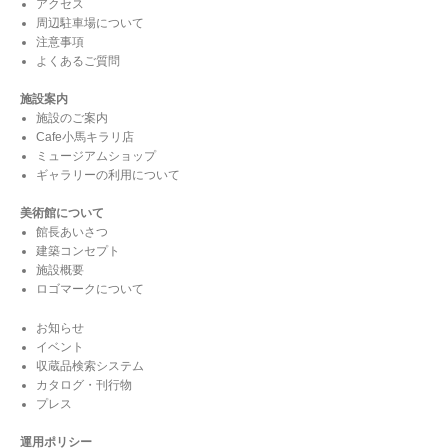
アクセス
周辺駐車場について
注意事項
よくあるご質問
施設案内
施設のご案内
Cafe小馬キラリ店
ミュージアムショップ
ギャラリーの利用について
美術館について
館長あいさつ
建築コンセプト
施設概要
ロゴマークについて
お知らせ
イベント
収蔵品検索システム
カタログ・刊行物
プレス
運用ポリシー