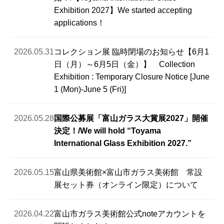
Exhibition 2027】We started accepting
ギャラリーの利用について
applications！
美術館について
2026.05.31
コレクション展 臨時閉場のお知らせ【6月1
建築コンセプト
日（月）～6月5日（金）】 Collection
Exhibition : Temporary Closure Notice [June
施設概要
1 (Mon)-June 5 (Fri)]
ロゴマークについて
2026.05.28
国際公募展「富山ガラス大賞展2027」開催
イベント
決定！/We will hold “Toyama
International Glass Exhibition 2027.”
コレクション・刊行物
2026.05.15
富山県美術館×富山市ガラス美術館 常設
展セット券（オンライン限定）について
2026.04.22
富山市ガラス美術館公式noteアカウントを