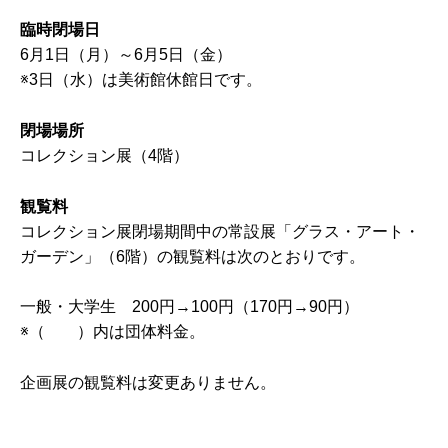
ギャラリーの利用について
臨時閉場日
6月1日（月）～6月5日（金）
美術館について
※3日（水）は美術館休館日です。
建築コンセプト
閉場場所
コレクション展（4階）
施設概要
観覧料
ロゴマークについて
コレクション展閉場期間中の常設展「グラス・アート・
ガーデン」（6階）の観覧料は次のとおりです。
イベント
コレクション・刊行物
一般・大学生 200円→100円（170円→90円）
※（ ）内は団体料金。
企画展の観覧料は変更ありません。