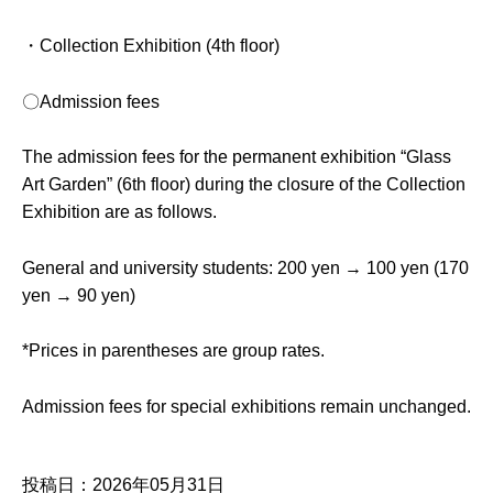
・Collection Exhibition (4th floor)
〇Admission fees
The admission fees for the permanent exhibition “Glass
Art Garden” (6th floor) during the closure of the Collection
Exhibition are as follows.
General and university students: 200 yen → 100 yen (170
yen → 90 yen)
*Prices in parentheses are group rates.
Admission fees for special exhibitions remain unchanged.
投稿日：2026年05月31日