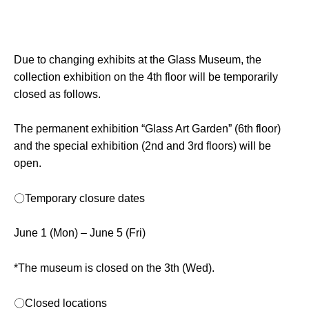
Due to changing exhibits at the Glass Museum, the
collection exhibition on the 4th floor will be temporarily
closed as follows.
The permanent exhibition “Glass Art Garden” (6th floor)
and the special exhibition (2nd and 3rd floors) will be
open.
〇Temporary closure dates
June 1 (Mon) – June 5 (Fri)
*The museum is closed on the 3th (Wed).
〇Closed locations